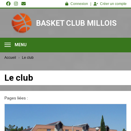
Panneau de gestion des cookies
Connexion
Créer un compte
BASKET CLUB MILLOIS
MENU
Accueil
Le club
Le club
Pages liées :