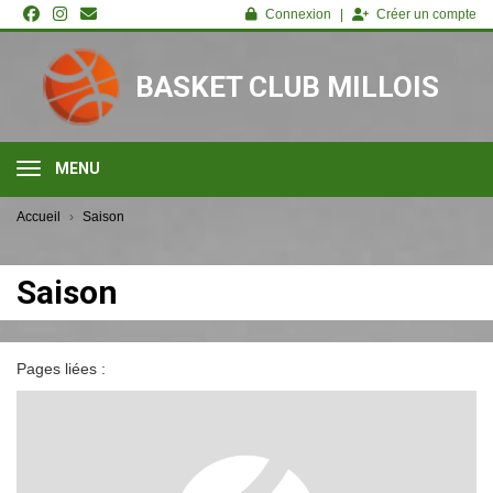
Panneau de gestion des cookies
Connexion
Créer un compte
BASKET CLUB MILLOIS
MENU
Accueil
Saison
Saison
Pages liées :