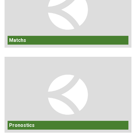
Matchs
Pronostics